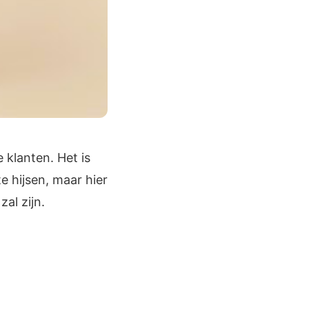
 klanten. Het is
te hijsen, maar hier
al zijn.