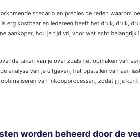
voorkomende scenario en precies de reden waarom bed
 is erg kostbaar en iedereen heeft het druk, druk, dr
e aankoper, hou je tijd vrij voor wat echt belangrijk 
rovende taken van je over zoals het opmaken van een
de analyse van je uitgaven, het opstellen van een la
optimaliseren van inkoopprocessen, zodat jij je kun
osten worden beheerd door de ve