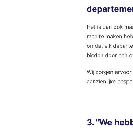
departemen
Het is dan ook ma
mee te maken hebbe
omdat elk departe
bieden door een o
Wij zorgen ervoor
aanzienlijke bespa
3. "We hebb