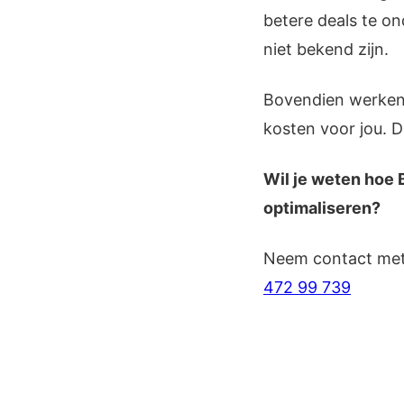
betere deals te o
niet bekend zijn.
Bovendien werken 
kosten voor jou. D
Wil je weten hoe 
optimaliseren?
Neem contact met 
472 99 739