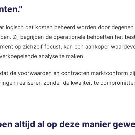
ten."
ar logisch dat kosten beheerd worden door degenen d
n. Zij begrijpen de operationele behoeften het best.
ment op zichzelf focust, kan een aankoper waardevol
verkoepelende analyse te maken.
 dat de voorwaarden en contracten marktconform zi
ringen realiseren zonder de kwaliteit te compromitte
en altijd al op deze manier gewe