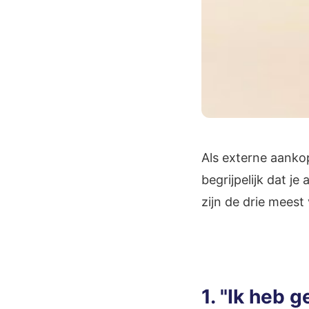
Als externe aankop
begrijpelijk dat je
zijn de drie mees
1. "Ik heb g