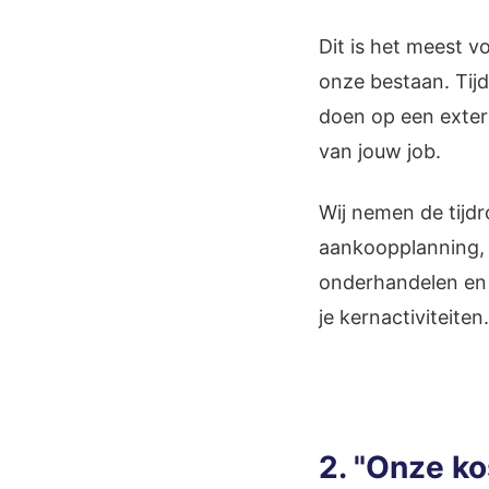
Dit is het meest 
onze bestaan. Tijd
doen op een extern
van jouw job.
Wij nemen de tijd
aankoopplanning, 
onderhandelen en 
je kernactiviteiten.
2. "Onze k