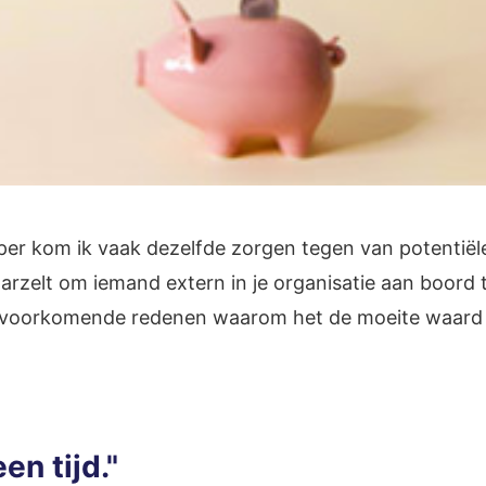
er kom ik vaak dezelfde zorgen tegen van potentiële
 aarzelt om iemand extern in je organisatie aan boord 
t voorkomende redenen waarom het de moeite waard z
een tijd."