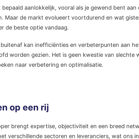
t bepaald aanlokkelijk, vooral als je gewend bent aan
. Maar de markt evolueert voortdurend en wat gister
er de beste optie vandaag.
n buitenaf kan inefficiënties en verbeterpunten aan he
oofd worden gezien. Het is geen kwestie van slechte 
eken naar verbetering en optimalisatie.
n op een rij
per brengt expertise, objectiviteit en een breed ne
t verschillende sectoren en leveranciers, wat ons in